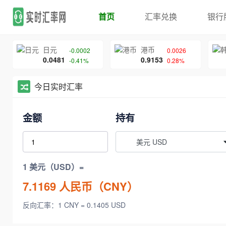
首页
汇率兑换
银行
日元
港币
-0.0002
0.0026
0.0481
0.9153
-0.41%
0.28%
今日实时汇率
金额
持有
美元 USD
1 美元（USD）=
7.1169
人民币（CNY）
反向汇率：1 CNY = 0.1405 USD