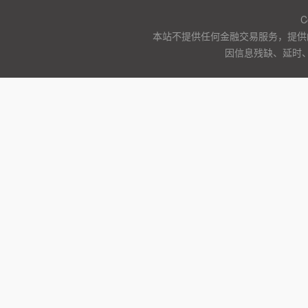
C
本站不提供任何金融交易服务，提供
因信息残缺、延时