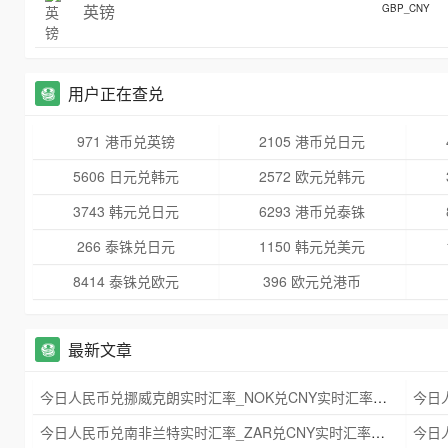
英镑
GBP_CNY
用户正在查兑
971 港币兑英镑
2105 港币兑日元
5606 日元兑韩元
2572 欧元兑韩元
3743 韩元兑日元
6293 港币兑泰铢
266 泰铢兑日元
1150 韩元兑美元
8414 泰铢兑欧元
396 欧元兑港币
最新文章
今日人民币兑挪威克朗实时汇率_NOK兑CNY实时汇率查询 2025年09月21日
今日人民币兑南非兰特实时汇率_ZAR兑CNY实时汇率查询 2025年09月21日