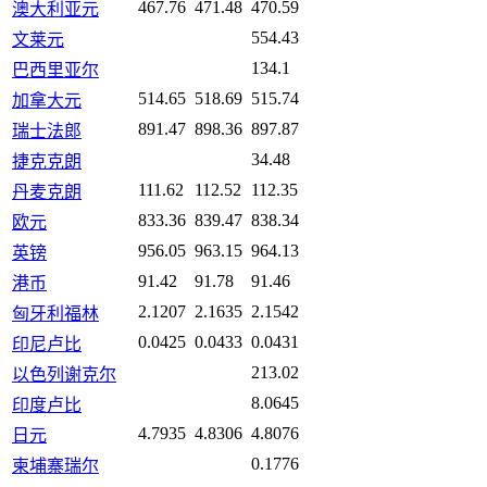
467.76
471.48
470.59
澳大利亚元
554.43
文莱元
134.1
巴西里亚尔
514.65
518.69
515.74
加拿大元
891.47
898.36
897.87
瑞士法郎
34.48
捷克克朗
111.62
112.52
112.35
丹麦克朗
833.36
839.47
838.34
欧元
956.05
963.15
964.13
英镑
91.42
91.78
91.46
港币
2.1207
2.1635
2.1542
匈牙利福林
0.0425
0.0433
0.0431
印尼卢比
213.02
以色列谢克尔
8.0645
印度卢比
4.7935
4.8306
4.8076
日元
0.1776
柬埔寨瑞尔