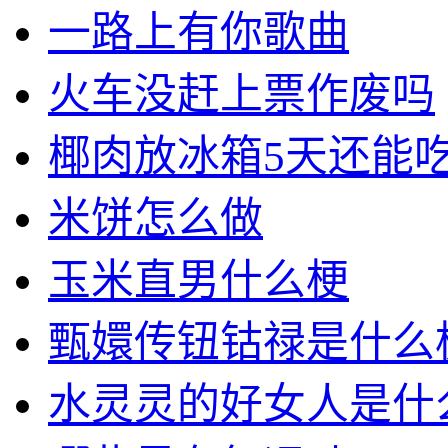
一路上有你歌曲
火车没赶上票作废吗
椰肉放冰箱5天还能
米饼怎么做
玉米直男什么梗
甄嬛传钮钴禄是什么
水灵灵的好女人是什