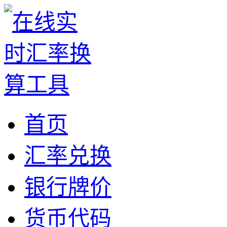
首页
汇率兑换
银行牌价
货币代码