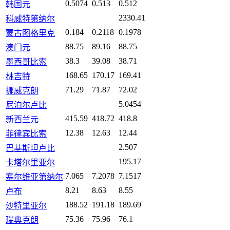
0.5074
0.513
0.512
韩国元
2330.41
科威特第纳尔
0.184
0.2118
0.1978
蒙古图格里克
88.75
89.16
88.75
澳门元
38.3
39.08
38.71
墨西哥比索
168.65
170.17
169.41
林吉特
71.29
71.87
72.02
挪威克朗
5.0454
尼泊尔卢比
415.59
418.72
418.8
新西兰元
12.38
12.63
12.44
菲律宾比索
2.507
巴基斯坦卢比
195.17
卡塔尔里亚尔
7.065
7.2078
7.1517
塞尔维亚第纳尔
8.21
8.63
8.55
卢布
188.52
191.18
189.69
沙特里亚尔
75.36
75.96
76.1
瑞典克朗