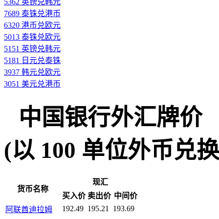
5362 英镑兑韩元
7689 泰铢兑港币
6320 港币兑欧元
5013 泰铢兑欧元
5151 英镑兑韩元
5181 日元兑泰铢
3937 韩元兑欧元
3051 美元兑港币
中国银行外汇牌价
(以 100 单位外币兑换人民
现汇
货币名称
买入价
卖出价
中间价
192.49
195.21
193.69
阿联酋迪拉姆