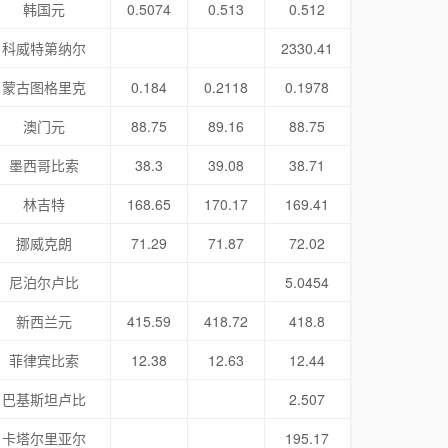
韩国元
0.5074
0.513
0.512
科威特第纳尔
2330.41
蒙古图格里克
0.184
0.2118
0.1978
澳门元
88.75
89.16
88.75
墨西哥比索
38.3
39.08
38.71
林吉特
168.65
170.17
169.41
挪威克朗
71.29
71.87
72.02
尼泊尔卢比
5.0454
新西兰元
415.59
418.72
418.8
菲律宾比索
12.38
12.63
12.44
巴基斯坦卢比
2.507
卡塔尔里亚尔
195.17