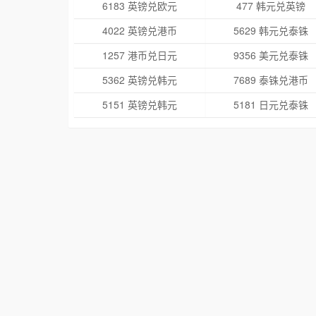
6183 英镑兑欧元
477 韩元兑英镑
4022 英镑兑港币
5629 韩元兑泰铢
1257 港币兑日元
9356 美元兑泰铢
5362 英镑兑韩元
7689 泰铢兑港币
5151 英镑兑韩元
5181 日元兑泰铢