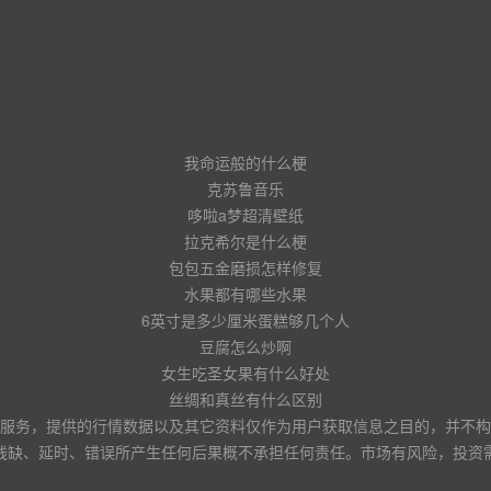
我命运般的什么梗
克苏鲁音乐
哆啦a梦超清壁纸
拉克希尔是什么梗
包包五金磨损怎样修复
水果都有哪些水果
6英寸是多少厘米蛋糕够几个人
豆腐怎么炒啊
女生吃圣女果有什么好处
丝绸和真丝有什么区别
服务，提供的行情数据以及其它资料仅作为用户获取信息之目的，并不构
残缺、延时、错误所产生任何后果概不承担任何责任。市场有风险，投资