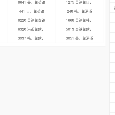
8641 美元兑英镑
1275 英镑兑日元
441 日元兑英镑
248 韩元兑港币
8220 英镑兑泰铢
1668 英镑兑韩元
6320 港币兑欧元
5013 泰铢兑欧元
3937 韩元兑欧元
3051 美元兑港币