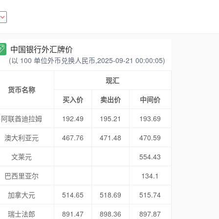
中国银行外汇牌价
(以 100 单位外币兑换人民币,2025-09-21 00:00:05)
现汇
货币名称
买入价
卖出价
中间价
阿联酋迪拉姆
192.49
195.21
193.69
澳大利亚元
467.76
471.48
470.59
文莱元
554.43
巴西里亚尔
134.1
加拿大元
514.65
518.69
515.74
瑞士法郎
891.47
898.36
897.87