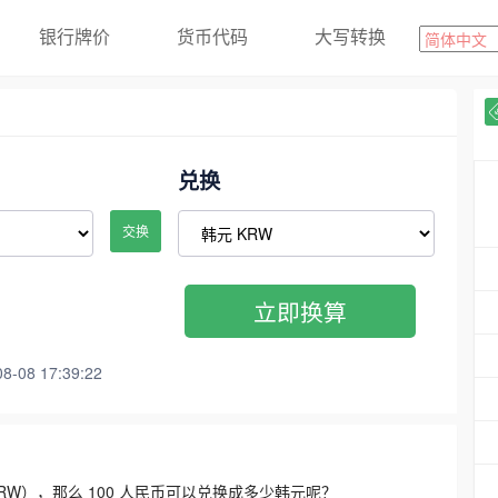
银行牌价
货币代码
大写转换
兑换
交换
立即换算
08 17:39:22
3300 KRW），那么 100 人民币可以兑换成多少韩元呢？